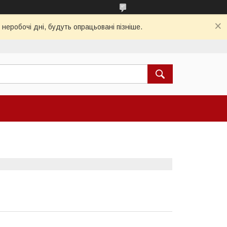
 неробочі дні, будуть опрацьовані пізніше.