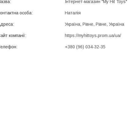
Інтернет-магазин "My Hit Toys"
Наталія
Україна, Рівне, Рівне, Україна
https://myhittoys.prom.ua/ua/
+380 (96) 034-32-35