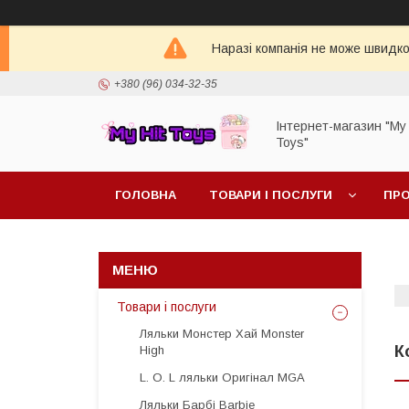
Наразі компанія не може швидко 
+380 (96) 034-32-35
Інтернет-магазин "My 
Toys"
ГОЛОВНА
ТОВАРИ І ПОСЛУГИ
ПРО
Товари і послуги
Ляльки Монстер Хай Monster
К
High
L. O. L ляльки Оригінал MGA
Ляльки Барбі Barbie