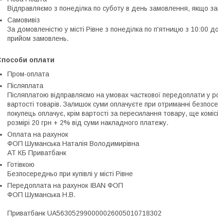
Відправляємо з понеділка по суботу в день замовлення, якщо 
Самовивіз
За домовленістю у місті Рівне з понеділка по п'ятницю з 10:00 до
прийом замовлень.
Способи оплати
Пром-оплата
Післяплата
Післяплатою відправляємо на умовах часткової передоплати у розм
вартості товарів. Залишок суми оплачуєте при отриманні безпосе
покупець оплачує, крім вартості за пересилання товару, ще комі
розмірі 20 грн + 2% від суми накладного платежу.
Оплата на рахунок
ФОП Шуманська Наталія Володимирівна

АТ КБ Приватбанк
Готівкою
Безпосередньо при купівлі у місті Рівне
Передоплата на рахунок IBAN ФОП
ФОП Шуманська Н.В.

Приватбанк UA563052990000026005010718302
