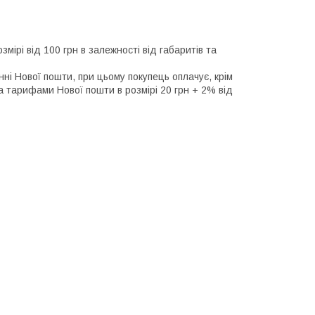
ірі від 100 грн в залежності від габаритів та 
і Нової пошти, при цьому покупець оплачує, крім 
а тарифами Нової пошти в розмірі 20 грн + 2% від 