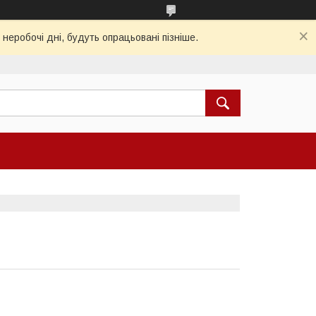
 неробочі дні, будуть опрацьовані пізніше.