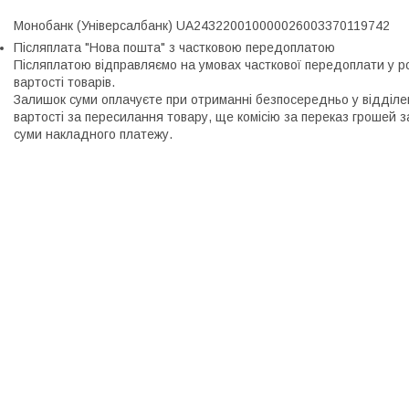
Монобанк (Універсалбанк) UA243220010000026003370119742
Післяплата "Нова пошта" з частковою передоплатою
Післяплатою відправляємо на умовах часткової передоплати у розм
вартості товарів.

Залишок суми оплачуєте при отриманні безпосередньо у відділенн
вартості за пересилання товару, ще комісію за переказ грошей з
суми накладного платежу.