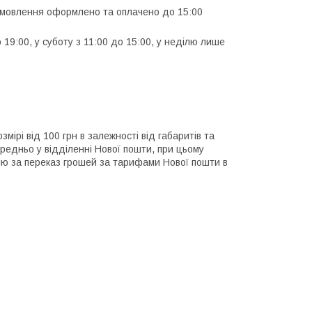
замовлення оформлено та оплачено до 15:00
 19:00, у суботу з 11:00 до 15:00, у неділю лише 
ірі від 100 грн в залежності від габаритів та 
редньо у відділенні Нової пошти, при цьому 
сію за переказ грошей за тарифами Нової пошти в 