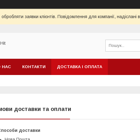
обробляти заявки клієнтів. Повідомлення для компанії, надіслані в
Hit
 НАС
КОНТАКТИ
ДОСТАВКА І ОПЛАТА
мови доставки та оплати
Способи доставки
Нова Пошта