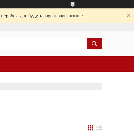
 неробочі дні, будуть опрацьовані пізніше.