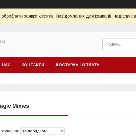
обробляти заявки клієнтів. Повідомлення для компанії, надіслані в
Hit
 НАС
КОНТАКТИ
ДОСТАВКА І ОПЛАТА
agic Mixies