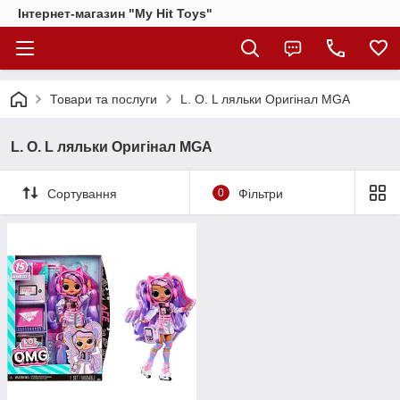
Інтернет-магазин "My Hit Toys"
Товари та послуги
L. O. L ляльки Оригінал MGA
L. O. L ляльки Оригінал MGA
Сортування
0
Фільтри