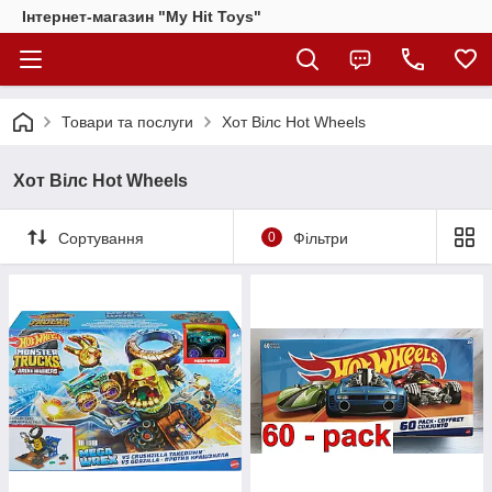
Інтернет-магазин "My Hit Toys"
Товари та послуги
Хот Вілс Hot Wheels
Хот Вілс Hot Wheels
Сортування
0
Фільтри