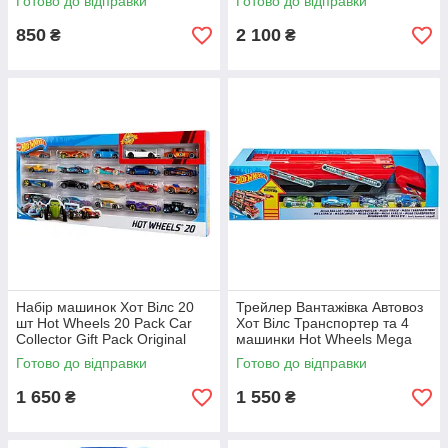
Готово до відправки
Готово до відправки
850
2 100
₴
₴
Набір машинок Хот Вілс 20
Трейлер Вантажівка Автовоз
шт Hot Wheels 20 Pack Car
Хот Вілс Транспортер та 4
Collector Gift Pack Original
машинки Hot Wheels Mega
Hauler Truck - 4 Cars Mattel
Готово до відправки
Готово до відправки
Original
1 650
1 550
₴
₴