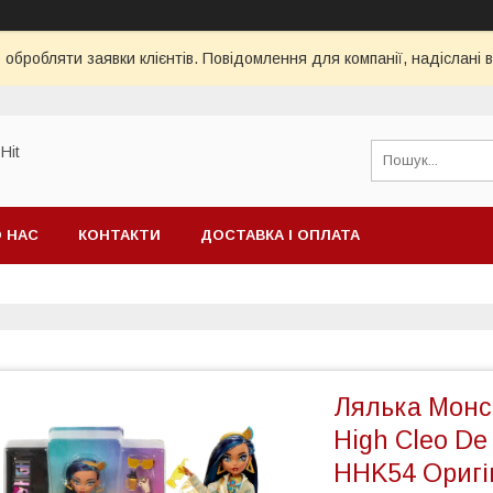
обробляти заявки клієнтів. Повідомлення для компанії, надіслані в
Hit
 НАС
КОНТАКТИ
ДОСТАВКА І ОПЛАТА
Лялька Монст
High Cleo De 
HHK54 Оригі