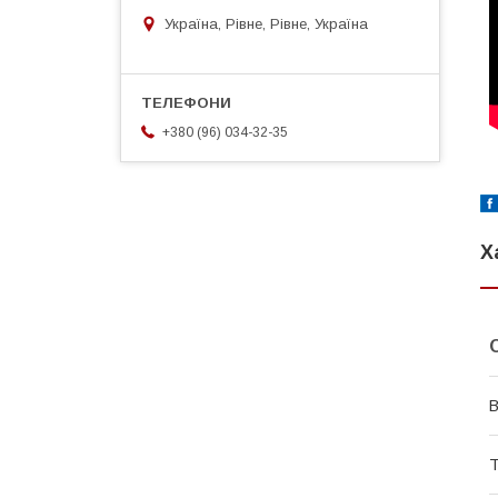
Україна, Рівне, Рівне, Україна
+380 (96) 034-32-35
Х
В
Т