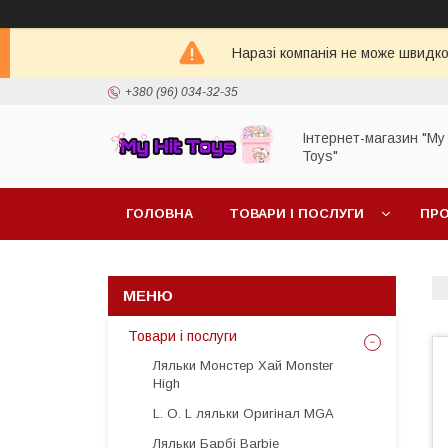
Наразі компанія не може швидко 
+380 (96) 034-32-35
Інтернет-магазин "My 
Toys"
ГОЛОВНА
ТОВАРИ І ПОСЛУГИ
ПРО
Товари і послуги
Ляльки Монстер Хай Monster
High
L. O. L ляльки Оригінал MGA
Ляльки Барбі Barbie