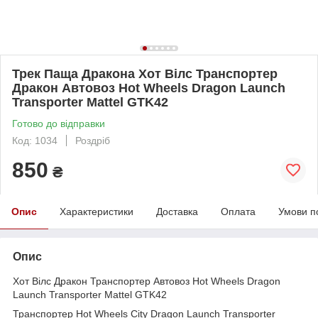
Трек Паща Дракона Хот Вілс Транспортер
Дракон Автовоз Hot Wheels Dragon Launch
Transporter Mattel GTK42
Готово до відправки
Код: 1034
Роздріб
850
₴
Опис
Характеристики
Доставка
Оплата
Умови п
Опис
Хот Вілс Дракон Транспортер Автовоз Hot Wheels Dragon
Launch Transporter Mattel GTK42
Транспортер Hot Wheels City Dragon Launch Transporter