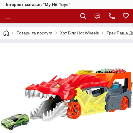
Інтернет-магазин "My Hit Toys"
Товари та послуги
Хот Вілс Hot Wheels
Трек Паща Др