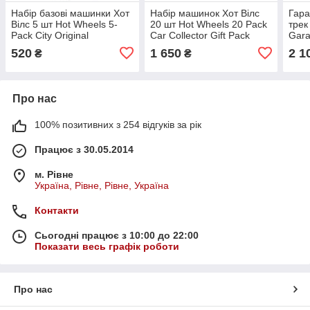
Набір базові машинки Хот
Набір машинок Хот Вілс
Гара
Вілс 5 шт Hot Wheels 5-
20 шт Hot Wheels 20 Pack
трек
Pack City Original
Car Collector Gift Pack
Gara
Original
520
1 650
2 1
₴
₴
Про нас
100% позитивних з 254 відгуків за рік
Працює з 30.05.2014
м. Рівне
Україна, Рівне, Рівне, Україна
Контакти
Сьогодні працює з 10:00 до 22:00
Показати весь графік роботи
Про нас